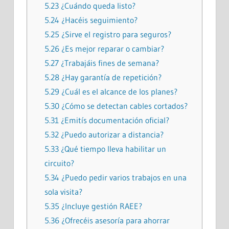
5.23
¿Cuándo queda listo?
5.24
¿Hacéis seguimiento?
5.25
¿Sirve el registro para seguros?
5.26
¿Es mejor reparar o cambiar?
5.27
¿Trabajáis fines de semana?
5.28
¿Hay garantía de repetición?
5.29
¿Cuál es el alcance de los planes?
5.30
¿Cómo se detectan cables cortados?
5.31
¿Emitís documentación oficial?
5.32
¿Puedo autorizar a distancia?
5.33
¿Qué tiempo lleva habilitar un
circuito?
5.34
¿Puedo pedir varios trabajos en una
sola visita?
5.35
¿Incluye gestión RAEE?
5.36
¿Ofrecéis asesoría para ahorrar