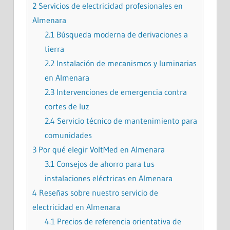
2
Servicios de electricidad profesionales en
Almenara
2.1
Búsqueda moderna de derivaciones a
tierra
2.2
Instalación de mecanismos y luminarias
en Almenara
2.3
Intervenciones de emergencia contra
cortes de luz
2.4
Servicio técnico de mantenimiento para
comunidades
3
Por qué elegir VoltMed en Almenara
3.1
Consejos de ahorro para tus
instalaciones eléctricas en Almenara
4
Reseñas sobre nuestro servicio de
electricidad en Almenara
4.1
Precios de referencia orientativa de