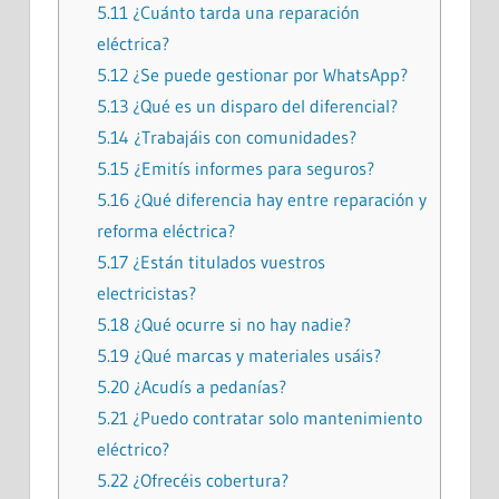
5.11
¿Cuánto tarda una reparación
eléctrica?
5.12
¿Se puede gestionar por WhatsApp?
5.13
¿Qué es un disparo del diferencial?
5.14
¿Trabajáis con comunidades?
5.15
¿Emitís informes para seguros?
5.16
¿Qué diferencia hay entre reparación y
reforma eléctrica?
5.17
¿Están titulados vuestros
electricistas?
5.18
¿Qué ocurre si no hay nadie?
5.19
¿Qué marcas y materiales usáis?
5.20
¿Acudís a pedanías?
5.21
¿Puedo contratar solo mantenimiento
eléctrico?
5.22
¿Ofrecéis cobertura?