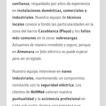
confianza
, respaldado por años de experiencia
en
instalaciones domésticas, comerciales e
industriales
. Nuestro equipo de
técnicos
locales
conoce a fondo las particularidades en la
zona del barrio
Casablanca (Playa)
y los
fallos
más comunes
en la zona:
sobrecargas
.
Actuamos
de manera inmediata y segura
, porque
en
Almenara
un fallo eléctrico no puede esperar
para ser arreglado
.
Nuestro equipo interviene en
naves
industriales
, manteniendo un compromiso
constante con la
seguridad eléctrica
. Los
clientes de
VoltMed
valoran nuestra
puntualidad
y la
asistencia profesional
en
cada actuación. Somos una empresa que