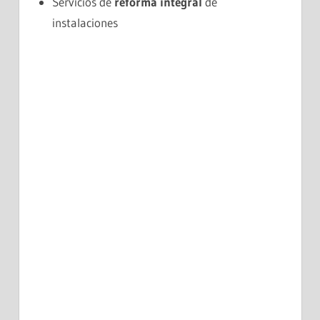
Servicios de
reforma integral
de
instalaciones