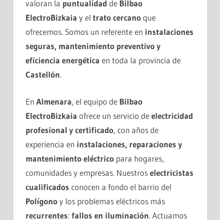
valoran la
puntualidad
de
Bilbao
ElectroBizkaia
y el
trato cercano
que
ofrecemos. Somos un referente en
instalaciones
seguras, mantenimiento preventivo y
eficiencia energética
en toda la provincia de
Castellón
.
En
Almenara
, el equipo de
Bilbao
ElectroBizkaia
ofrece un servicio de
electricidad
profesional y certificado
, con años de
experiencia en
instalaciones, reparaciones y
mantenimiento eléctrico
para hogares,
comunidades y empresas. Nuestros
electricistas
cualificados
conocen a fondo el barrio del
Polígono
y los problemas eléctricos más
recurrentes
:
fallos en iluminación
. Actuamos