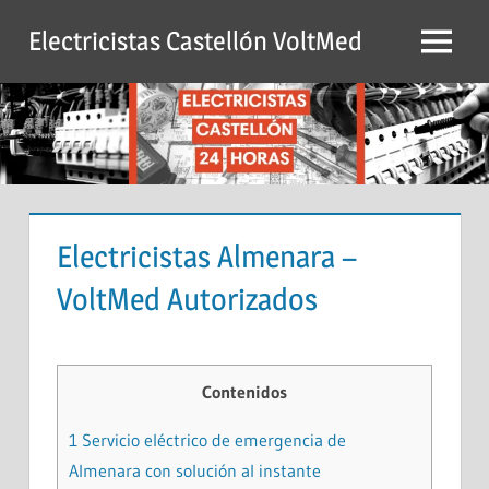
Saltar
Electricistas Castellón VoltMed
al
Menú
contenido
Electricistas Almenara –
VoltMed Autorizados
Contenidos
1
Servicio eléctrico de emergencia de
Almenara con solución al instante