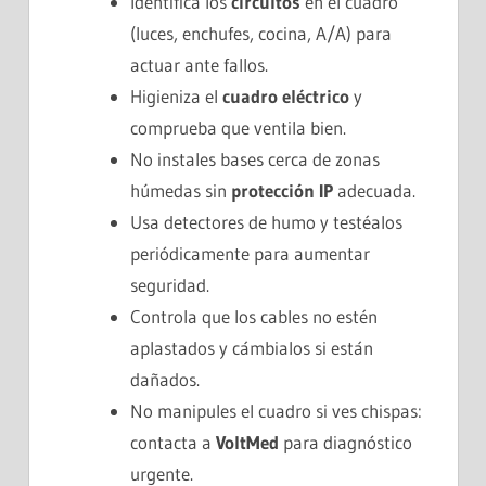
Identifica los
circuitos
en el cuadro
(luces, enchufes, cocina, A/A) para
actuar ante fallos.
Higieniza el
cuadro eléctrico
y
comprueba que ventila bien.
No instales bases cerca de zonas
húmedas sin
protección IP
adecuada.
Usa detectores de humo y testéalos
periódicamente para aumentar
seguridad.
Controla que los cables no estén
aplastados y cámbialos si están
dañados.
No manipules el cuadro si ves chispas:
contacta a
VoltMed
para diagnóstico
urgente.