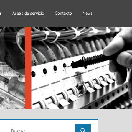
s
Áreas de servicio
Contacto
News
Buscar: