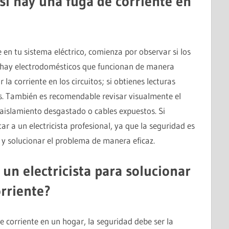
si hay una fuga de corriente en
e en tu sistema eléctrico, comienza por observar si los
i hay electrodomésticos que funcionan de manera
 la corriente en los circuitos; si obtienes lecturas
s. También es recomendable revisar visualmente el
aislamiento desgastado o cables expuestos. Si
r a un electricista profesional, ya que la seguridad es
 y solucionar el problema de manera eficaz.
 un electricista para solucionar
rriente?
corriente en un hogar, la seguridad debe ser la