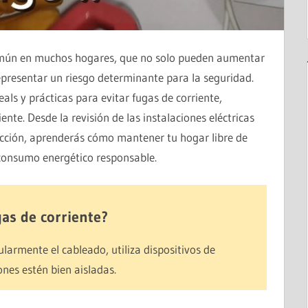
omún en muchos hogares, que no solo pueden aumentar
representar un riesgo determinante para la seguridad.
als y prácticas para evitar fugas de corriente,
nte. Desde la revisión de las instalaciones eléctricas
tección, aprenderás cómo mantener tu hogar libre de
 consumo energético responsable.
as de corriente?
ularmente el cableado, utiliza dispositivos de
nes estén bien aisladas.