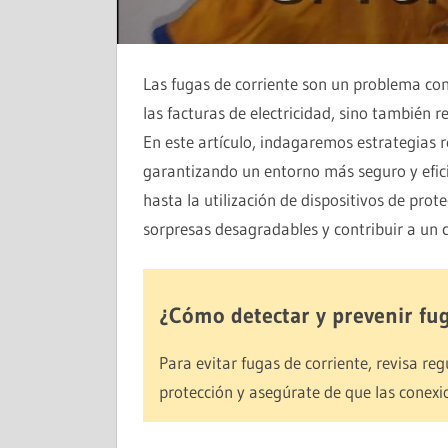
Las fugas de corriente son un problema c
las facturas de electricidad, sino también 
En este artículo, indagaremos estrategias re
garantizando un entorno más seguro y eficie
hasta la utilización de dispositivos de pro
sorpresas desagradables y contribuir a un
¿Cómo detectar y prevenir fug
Para evitar fugas de corriente, revisa reg
protección y asegúrate de que las conexio