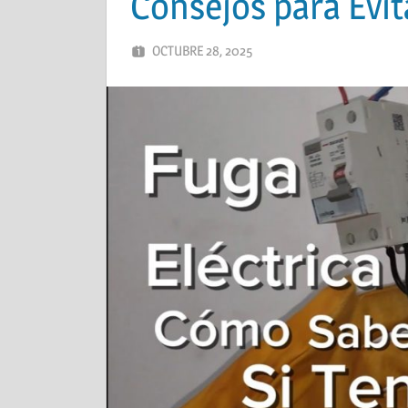
Consejos para Evit
OCTUBRE 28, 2025
ADMIN