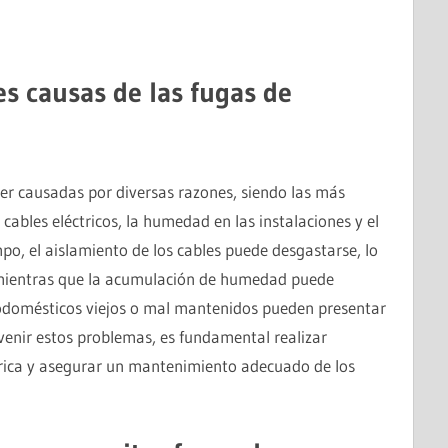
es causas de las fugas de
ser causadas por diversas razones, siendo las más
cables eléctricos, la humedad en las instalaciones y el
mpo, el aislamiento de los cables puede desgastarse, lo
, mientras que la acumulación de humedad puede
rodomésticos viejos o mal mantenidos pueden presentar
venir estos problemas, es fundamental realizar
ctrica y asegurar un mantenimiento adecuado de los