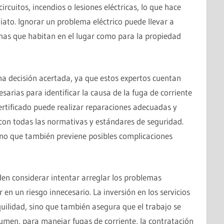
rcuitos, incendios o lesiones eléctricas, lo que hace
ato. Ignorar un problema eléctrico puede llevar a
nas que habitan en el lugar como para la propiedad
una decisión acertada, ya que estos expertos cuentan
sarias para identificar la causa de la fuga de corriente
ertificado puede realizar reparaciones adecuadas y
 con todas las normativas y estándares de seguridad.
sino que también previene posibles complicaciones
n considerar intentar arreglar los problemas
 en un riesgo innecesario. La inversión en los servicios
quilidad, sino que también asegura que el trabajo se
sumen, para manejar fugas de corriente, la contratación