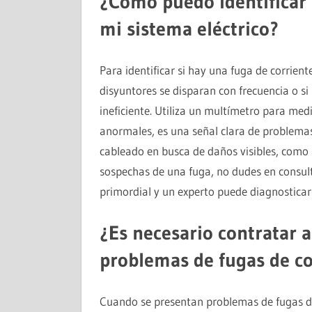
¿Cómo puedo identificar 
mi sistema eléctrico?
Para identificar si hay una fuga de corrient
disyuntores se disparan con frecuencia o s
ineficiente. Utiliza un multímetro para medir
anormales, es una señal clara de problema
cableado en busca de daños visibles, como 
sospechas de una fuga, no dudes en consulta
primordial y un experto puede diagnosticar
¿Es necesario contratar a
problemas de fugas de co
Cuando se presentan problemas de fugas de 