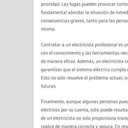
prioridad. Las fugas pueden provocar cortoci
fundamental abordar la situación de inmedi
consecuencias graves, tanto para las perso
misma.
Contratar a un electricista profesional es 
con el conocimiento y las herramientas nece
de manera eficaz. Además, un electricista c
garantizar que el sistema eléctrico cumpla
Esto no solo resuelve el problema actual, 
futuras.
Finalmente, aunque algunas personas puede
eléctricos por su cuenta, esto puede resultar
de un electricista no solo proporciona tran
realice de manera correcta y segura. En re