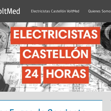
VoltMed
Electricistas Castellón VoltMed
Quienes Somo