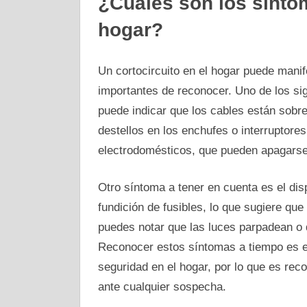
¿Cuáles son los síntom
hogar?
Un cortocircuito en el hogar puede mani
importantes de reconocer. Uno de los si
puede indicar que los cables están sob
destellos en los enchufes o interruptore
electrodomésticos, que pueden apagarse
Otro síntoma a tener en cuenta es el dis
fundición de fusibles, lo que sugiere qu
puedes notar que las luces parpadean o 
Reconocer estos síntomas a tiempo es es
seguridad en el hogar, por lo que es reco
ante cualquier sospecha.