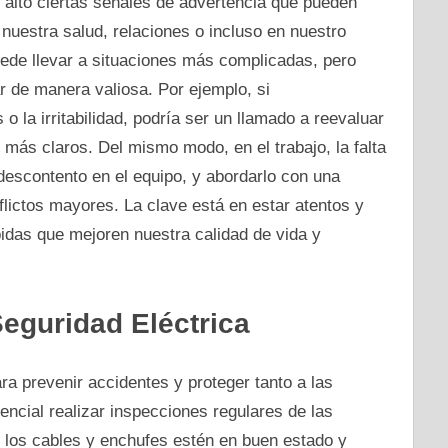
 alto ciertas señales de advertencia que pueden
nuestra salud, relaciones o incluso en nuestro
puede llevar a situaciones más complicadas, pero
r de manera valiosa. Por ejemplo, si
 la irritabilidad, podría ser un llamado a reevaluar
 más claros. Del mismo modo, en el trabajo, la falta
escontento en el equipo, y abordarlo con una
lictos mayores. La clave está en estar atentos y
idas que mejoren nuestra calidad de vida y
Seguridad Eléctrica
ra prevenir accidentes y proteger tanto a las
ncial realizar inspecciones regulares de las
e los cables y enchufes estén en buen estado y