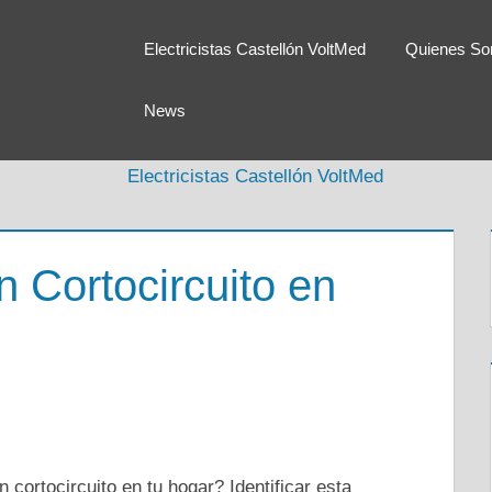
Electricistas Castellón VoltMed
Quienes S
News
 Cortocircuito en
cortocircuito en tu hogar? Identificar esta