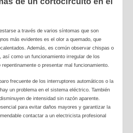
as de un cortocircuito en el
festarse a través de varios síntomas que son
gnos más evidentes es el olor a quemado, que
recalentados. Además, es común observar chispas o
s, así como un funcionamiento irregular de los
 repentinamente o presentar mal funcionamiento.
paro frecuente de los interruptores automáticos o la
e hay un problema en el sistema eléctrico. También
disminuyen de intensidad sin razón aparente.
encial para evitar daños mayores y garantizar la
mendable contactar a un electricista profesional