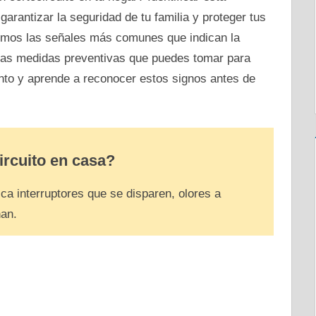
 garantizar la seguridad de tu familia y proteger tus
remos las señales más comunes que indican la
 las medidas preventivas que puedes tomar para
nto y aprende a reconocer estos signos antes de
ircuito en casa?
sca interruptores que se disparen, olores a
nan.