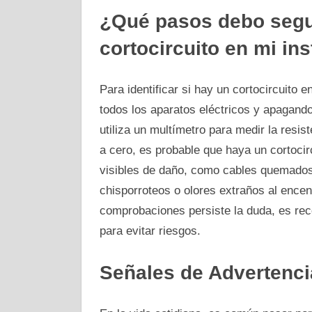
¿Qué pasos debo seguir
cortocircuito en mi ins
Para identificar si hay un cortocircuito 
todos los aparatos eléctricos y apagando
utiliza un multímetro para medir la resis
a cero, es probable que haya un cortoci
visibles de daño, como cables quemados
chisporroteos o olores extraños al encen
comprobaciones persiste la duda, es reco
para evitar riesgos.
Señales de Advertenci