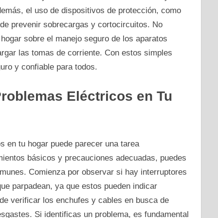
emás, el uso de dispositivos de protección, como
ede prevenir sobrecargas y cortocircuitos. No
 hogar sobre el manejo seguro de los aparatos
argar las tomas de corriente. Con estos simples
ro y confiable para todos.
Problemas Eléctricos en Tu
cos en tu hogar puede parecer una tarea
mientos básicos y precauciones adecuadas, puedes
omunes. Comienza por observar si hay interruptores
que parpadean, ya que estos pueden indicar
de verificar los enchufes y cables en busca de
gastes. Si identificas un problema, es fundamental