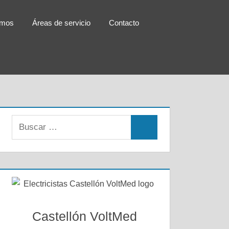
omos
Áreas de servicio
Contacto
Buscar:
Buscar
Castellón VoltMed