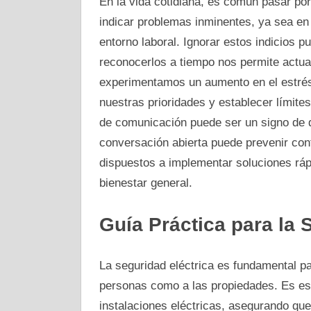
En la vida cotidiana, es común pasar por
indicar problemas inminentes, ya sea en 
entorno laboral. Ignorar estos indicios 
reconocerlos a tiempo nos permite actua
experimentamos un aumento en el estrés o
nuestras prioridades y establecer límites
de comunicación puede ser un signo de d
conversación abierta puede prevenir conf
dispuestos a implementar soluciones ráp
bienestar general.
Guía Práctica para la 
La seguridad eléctrica es fundamental pa
personas como a las propiedades. Es ese
instalaciones eléctricas, asegurando qu