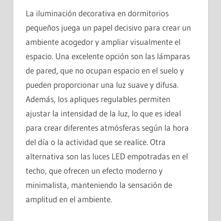
La iluminación decorativa en dormitorios
pequeños juega un papel decisivo para crear un
ambiente acogedor y ampliar visualmente el
espacio. Una excelente opción son las lámparas
de pared, que no ocupan espacio en el suelo y
pueden proporcionar una luz suave y difusa.
Además, los apliques regulables permiten
ajustar la intensidad de la luz, lo que es ideal
para crear diferentes atmósferas según la hora
del día o la actividad que se realice. Otra
alternativa son las luces LED empotradas en el
techo, que ofrecen un efecto moderno y
minimalista, manteniendo la sensación de
amplitud en el ambiente.