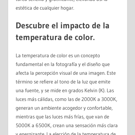
estética de cualquier hogar.
Descubre el impacto de la
temperatura de color.
La temperatura de color es un concepto
fundamental en la fotografía y el diseño que
afecta la percepción visual de una imagen. Este
término se refiere al tono de la luz que emite
una fuente, y se mide en grados Kelvin (K). Las
luces más cálidas, como las de 2000K a 3000K,
generan un ambiente acogedor y confortable,
mientras que las luces más frías, que van de
5000K a 6500K, crean una sensación más clara
y energizante. La elección de la temperatura de