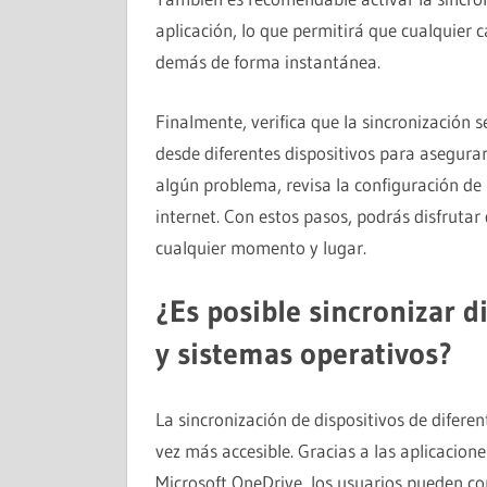
aplicación, lo que permitirá que cualquier c
demás de forma instantánea.
Finalmente, verifica que la sincronización 
desde diferentes dispositivos para asegurar
algún problema, revisa la configuración de
internet. Con estos pasos, podrás disfrutar 
cualquier momento y lugar.
¿Es posible sincronizar d
y sistemas operativos?
La sincronización de dispositivos de difere
vez más accesible. Gracias a las aplicacio
Microsoft OneDrive, los usuarios pueden com