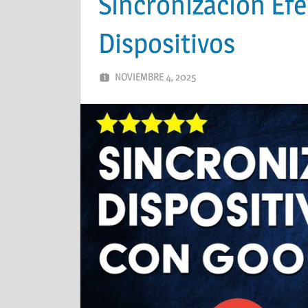
Sincronización Efe
Dispositivos
NOVIEMBRE 4, 2025
ADMIN