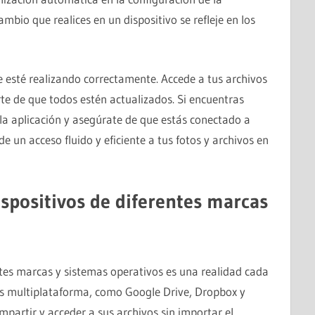
ambio que realices en un dispositivo se refleje en los
se esté realizando correctamente. Accede a tus archivos
te de que todos estén actualizados. Si encuentras
 la aplicación y asegúrate de que estás conectado a
de un acceso fluido y eficiente a tus fotos y archivos en
ispositivos de diferentes marcas
ntes marcas y sistemas operativos es una realidad cada
nes multiplataforma, como Google Drive, Dropbox y
partir y acceder a sus archivos sin importar el