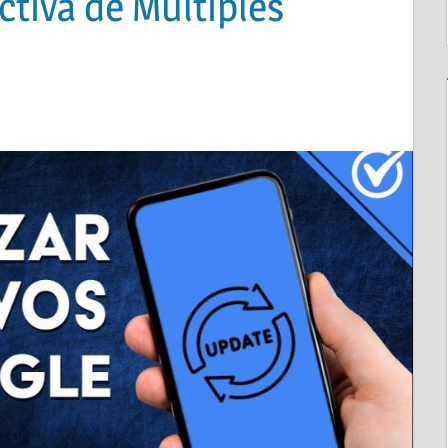
ctiva de Múltiples