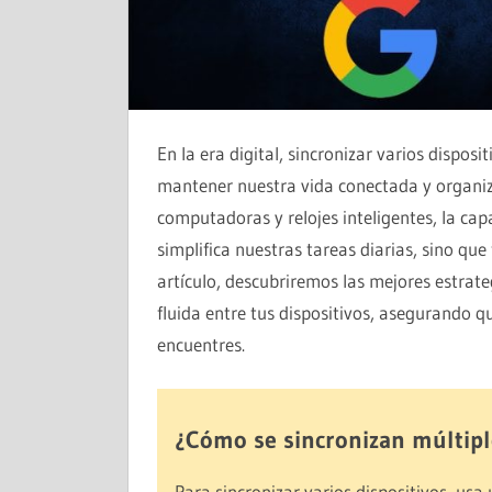
En la era digital, sincronizar varios dispos
mantener nuestra vida conectada y organi
computadoras y relojes inteligentes, la ca
simplifica nuestras tareas diarias, sino qu
artículo, descubriremos las mejores estrat
fluida entre tus dispositivos, asegurando q
encuentres.
¿Cómo se sincronizan múltiple
Para sincronizar varios dispositivos, usa