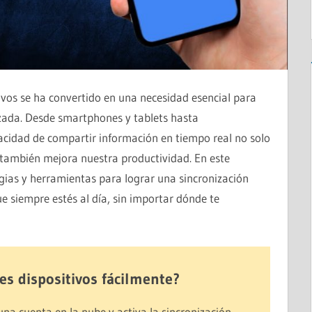
itivos se ha convertido en una necesidad esencial para
zada. Desde smartphones y tablets hasta
pacidad de compartir información en tiempo real no solo
e también mejora nuestra productividad. En este
egias y herramientas para lograr una sincronización
ue siempre estés al día, sin importar dónde te
s dispositivos fácilmente?
 una cuenta en la nube y activa la sincronización