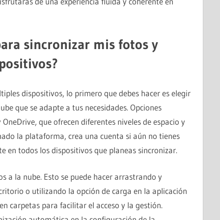
sfrutarás de una experiencia fluida y coherente en
ara sincronizar mis fotos y
positivos?
tiples dispositivos, lo primero que debes hacer es elegir
ube que se adapte a tus necesidades. Opciones
OneDrive, que ofrecen diferentes niveles de espacio y
nado la plataforma, crea una cuenta si aún no tienes
e en todos los dispositivos que planeas sincronizar.
vos a la nube. Esto se puede hacer arrastrando y
critorio o utilizando la opción de carga en la aplicación
n carpetas para facilitar el acceso y la gestión.
ización automática en la configuración de la