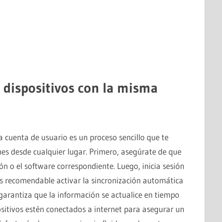
 dispositivos con la misma
a cuenta de usuario es un proceso sencillo que te
nes desde cualquier lugar. Primero, asegúrate de que
ón o el software correspondiente. Luego, inicia sesión
 Es recomendable activar la sincronización automática
e garantiza que la información se actualice en tiempo
positivos estén conectados a internet para asegurar un