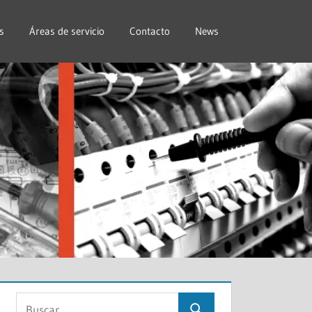
s
Áreas de servicio
Contacto
News
Buscar: