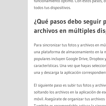
funcionamiento óptimo. Con estos pasos, di
todos tus dispositivos.
¿Qué pasos debo seguir p
archivos en múltiples dis
Para sincronizar tus fotos y archivos en múl
una plataforma de almacenamiento en la n
populares incluyen Google Drive, Dropbox y 
características. Una vez que hayas seleccio
una y descarga la aplicación correspondient
El siguiente paso es subir tus fotos y archi
soltando los archivos en la aplicación de es
móvil. Asegúrate de organizar tus archivos e
También es recomendable activar la sincron