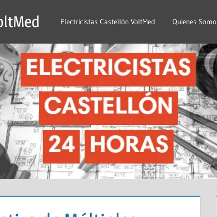
VoltMed
Electricistas Castellón VoltMed
Quienes Somo