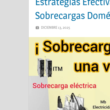
Estrategias Efectiv
Sobrecargas Domé
DICIEMBRE 13, 2025
ADMIN