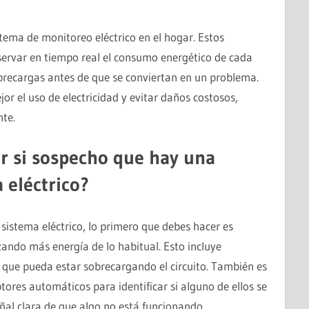
tema de monitoreo eléctrico en el hogar. Estos
bservar en tiempo real el consumo energético de cada
obrecargas antes de que se conviertan en un problema.
or el uso de electricidad y evitar daños costosos,
te.
 si sospecho que hay una
 eléctrico?
sistema eléctrico, lo primero que debes hacer es
izando más energía de lo habitual. Esto incluye
o que pueda estar sobrecargando el circuito. También es
tores automáticos para identificar si alguno de ellos se
ñal clara de que algo no está funcionando