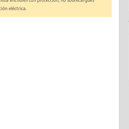
ión eléctrica.