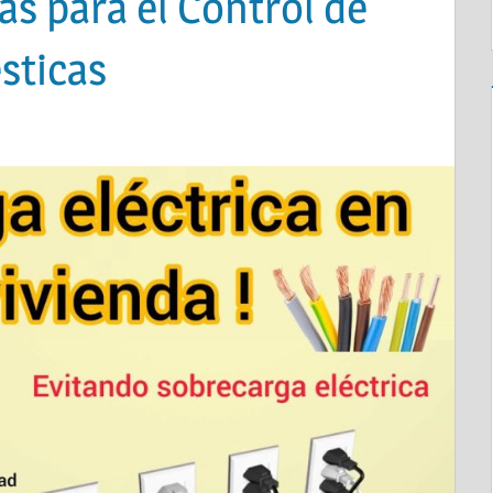
as para el Control de
sticas