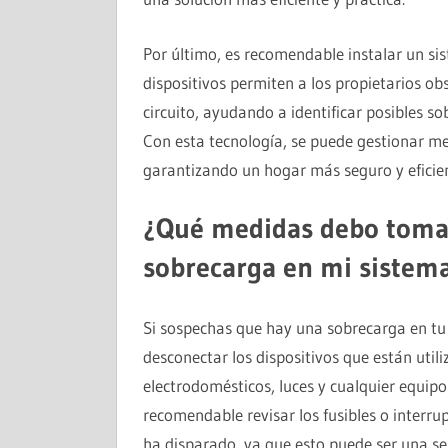
Por último, es recomendable instalar un sis
dispositivos permiten a los propietarios o
circuito, ayudando a identificar posibles s
Con esta tecnología, se puede gestionar mej
garantizando un hogar más seguro y eficien
¿Qué medidas debo tomar
sobrecarga en mi sistema
Si sospechas que hay una sobrecarga en tu 
desconectar los dispositivos que están util
electrodomésticos, luces y cualquier equip
recomendable revisar los fusibles o interrup
ha disparado, ya que esto puede ser una se