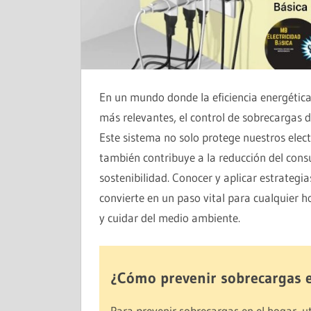
En un mundo donde la eficiencia energética
más relevantes, el control de sobrecargas 
Este sistema no solo protege nuestros elect
también contribuye a la reducción del cons
sostenibilidad. Conocer y aplicar estrateg
convierte en un paso vital para cualquier
y cuidar del medio ambiente.
¿Cómo prevenir sobrecargas e
Para prevenir sobrecargas en el hogar, u