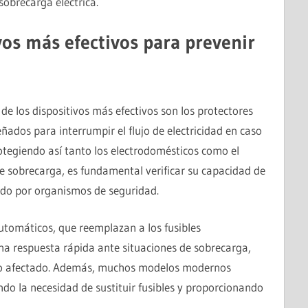
sobrecarga eléctrica.
vos más efectivos para prevenir
de los dispositivos más efectivos son los protectores
ñados para interrumpir el flujo de electricidad en caso
otegiendo así tanto los electrodomésticos como el
de sobrecarga, es fundamental verificar su capacidad de
ado por organismos de seguridad.
automáticos, que reemplazan a los fusibles
una respuesta rápida ante situaciones de sobrecarga,
to afectado. Además, muchos modelos modernos
ndo la necesidad de sustituir fusibles y proporcionando