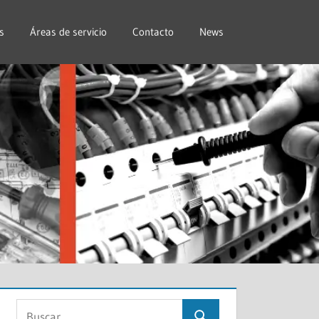
s
Áreas de servicio
Contacto
News
Buscar: