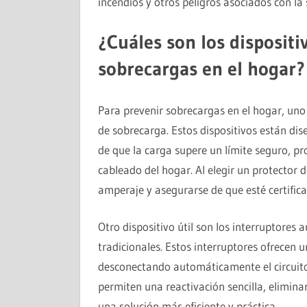
incendios y otros peligros asociados con la 
¿Cuáles son los dispositi
sobrecargas en el hogar?
Para prevenir sobrecargas en el hogar, uno 
de sobrecarga. Estos dispositivos están dise
de que la carga supere un límite seguro, pr
cableado del hogar. Al elegir un protector 
amperaje y asegurarse de que esté certific
Otro dispositivo útil son los interruptores 
tradicionales. Estos interruptores ofrecen 
desconectando automáticamente el circui
permiten una reactivación sencilla, elimina
una solución más eficiente y práctica.