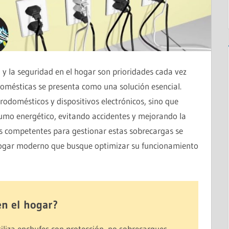
 y la seguridad en el hogar son prioridades cada vez
domésticas se presenta como una solución esencial.
rodomésticos y dispositivos electrónicos, sino que
umo energético, evitando accidentes y mejorando la
ias competentes para gestionar estas sobrecargas se
 hogar moderno que busque optimizar su funcionamiento
n el hogar?
tiliza enchufes con protección, no sobrecargues