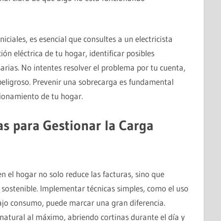
iales, es esencial que consultes a un electricista
ión eléctrica de tu hogar, identificar posibles
arias. No intentes resolver el problema por tu cuenta,
 peligroso. Prevenir una sobrecarga es fundamental
cionamiento de tu hogar.
s para Gestionar la Carga
en el hogar no solo reduce las facturas, sino que
 sostenible. Implementar técnicas simples, como el uso
ajo consumo, puede marcar una gran diferencia.
atural al máximo, abriendo cortinas durante el día y