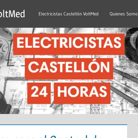
VoltMed
Electricistas Castellón VoltMed
Quienes Somo