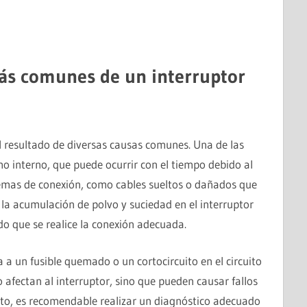
más comunes de un interruptor
l resultado de diversas causas comunes. Una de las
o interno, que puede ocurrir con el tiempo debido al
emas de conexión, como cables sueltos o dañados que
, la acumulación de polvo y suciedad en el interruptor
o que se realice la conexión adecuada.
a un fusible quemado o un cortocircuito en el circuito
o afectan al interruptor, sino que pueden causar fallos
anto, es recomendable realizar un diagnóstico adecuado