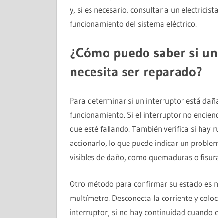
y, si es necesario, consultar a un electricis
funcionamiento del sistema eléctrico.
¿Cómo puedo saber si un 
necesita ser reparado?
Para determinar si un interruptor está dañ
funcionamiento. Si el interruptor no encien
que esté fallando. También verifica si hay 
accionarlo, lo que puede indicar un proble
visibles de daño, como quemaduras o fisuras
Otro método para confirmar su estado es me
multímetro. Desconecta la corriente y coloc
interruptor; si no hay continuidad cuando e