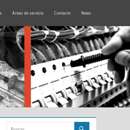
s
Áreas de servicio
Contacto
News
Buscar: