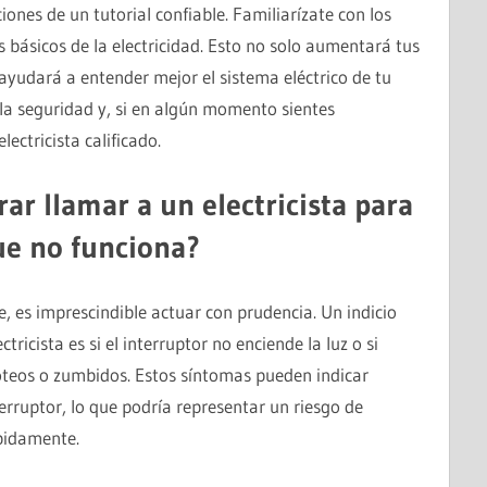
ones de un tutorial confiable. Familiarízate con los
s básicos de la electricidad. Esto no solo aumentará tus
 ayudará a entender mejor el sistema eléctrico de tu
 la seguridad y, si en algún momento sientes
ectricista calificado.
ar llamar a un electricista para
ue no funciona?
, es imprescindible actuar con prudencia. Un indicio
ricista es si el interruptor no enciende la luz o si
oteos o zumbidos. Estos síntomas pueden indicar
erruptor, lo que podría representar un riesgo de
ápidamente.