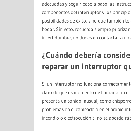
adecuadas y seguir paso a paso las instrucci
componentes del interruptor y los principio
posibilidades de éxito, sino que también te
hogar. Sin veto, recuerda siempre priorizar
incertidumbre, no dudes en contactar a un el
¿Cuándo debería consider
reparar un interruptor q
Si un interruptor no funciona correctamente
claro de que es momento de llamar a un elect
presenta un sonido inusual, como chisporr
problemas en el cableado o en el propio int
incendio o electrocución si no se aborda r