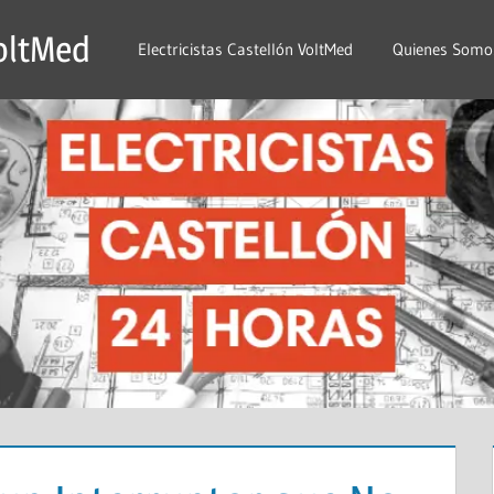
VoltMed
Electricistas Castellón VoltMed
Quienes Somo